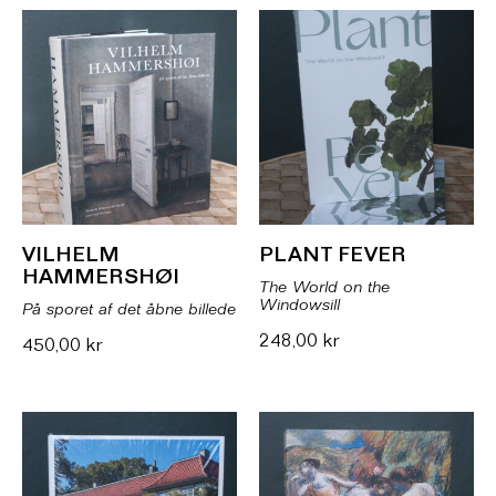
VILHELM
PLANT FEVER
HAMMERSHØI
The World on the
Windowsill
På sporet af det åbne billede
248,00
kr
450,00
kr