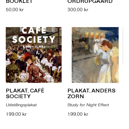
BOOKLET
ORDRUPGAARD
50,00
kr
300,00
kr
PLAKAT, CAFÉ
PLAKAT, ANDERS
SOCIETY
ZORN
Udstillingsplakat
Study for Night Effect
199,00
kr
199,00
kr