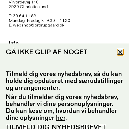
Vilvordevej 110
2920 Charlottenlund
T: 39 64 11 83
Mandag- Fredag kl. 9.30 – 11.30
E:
webshop@ordrupgaard.dk
Info
GÅ IKKE GLIP AF NOGET
Handelsbetingelser
Tilgængelighedserklæring
Privatlivspolitik
Tilmeld dig vores nyhedsbrev, så du kan
holde dig opdateret med særudstillinger
Sociale medier
og arrangementer.
Facebook
Når du tilmelder dig vores nyhedsbrev,
Instagram
behandler vi dine personoplysninger.
Tilmeld nyhedsbrev
Du kan læse om, hvordan vi behandler
dine oplysninger
her
.
ORDRUPGAARD.DK
TILMELD DIG NYHEDSBREVET