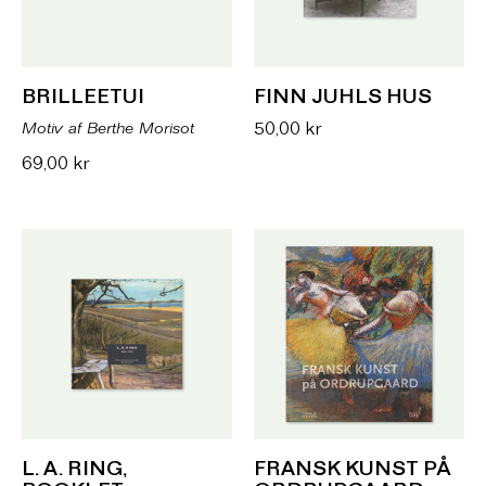
BRILLEETUI
FINN JUHLS HUS
Motiv af Berthe Morisot
50,00
kr
69,00
kr
L. A. RING,
FRANSK KUNST PÅ