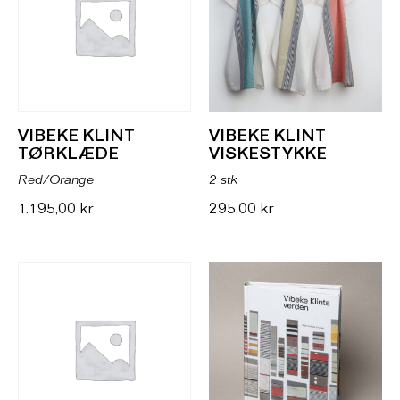
VIBEKE KLINT
VIBEKE KLINT
TØRKLÆDE
VISKESTYKKE
Red/Orange
2 stk
1.195,00
kr
295,00
kr