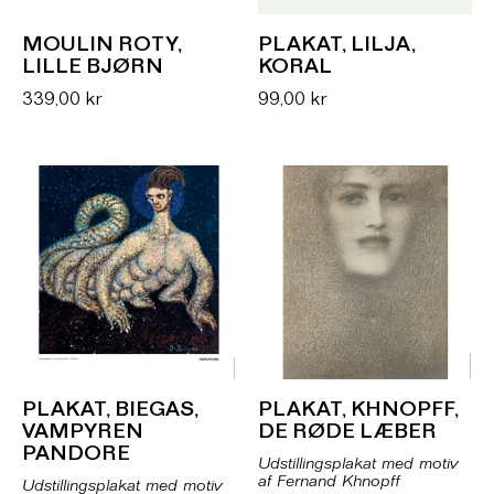
MOULIN ROTY,
PLAKAT, LILJA,
LILLE BJØRN
KORAL
339,00
kr
99,00
kr
PLAKAT, BIEGAS,
PLAKAT, KHNOPFF,
VAMPYREN
DE RØDE LÆBER
PANDORE
Udstillingsplakat med motiv
af Fernand Khnopff
Udstillingsplakat med motiv