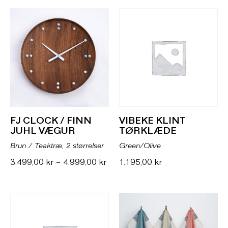
FJ CLOCK / FINN
VIBEKE KLINT
JUHL VÆGUR
TØRKLÆDE
Brun / Teaktræ, 2 størrelser
Green/Olive
3.499,00
kr
–
4.999,00
kr
1.195,00
kr