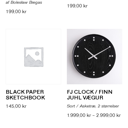
af Bolesław Biegas
199,00
kr
199,00
kr
BLACK PAPER
FJ CLOCK / FINN
SKETCHBOOK
JUHL VÆGUR
145,00
kr
Sort / Asketræ, 2 størrelser
1.999,00
kr
–
2.999,00
kr