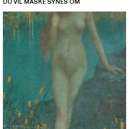
DU VIL MÅSKE SYNES OM