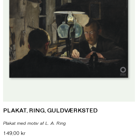
PLAKAT, RING, GULDVÆRKSTED
Plakat med motiv af L. A. Ring
149,00
kr