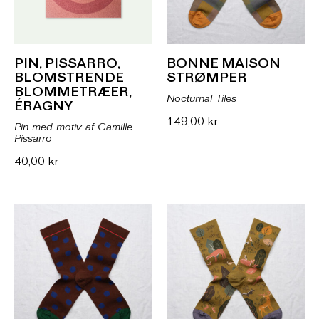
PIN, PISSARRO,
BONNE MAISON
BLOMSTRENDE
STRØMPER
BLOMMETRÆER,
Nocturnal Tiles
ÉRAGNY
149,00
kr
Pin med motiv af Camille
Pissarro
40,00
kr