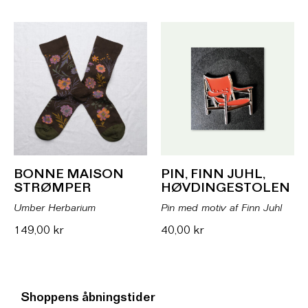
BONNE MAISON
PIN, FINN JUHL,
STRØMPER
HØVDINGESTOLEN
Umber Herbarium
Pin med motiv af Finn Juhl
149,00
kr
40,00
kr
Shoppens åbningstider