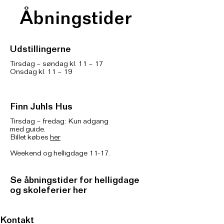
Åbningstider
Udstillingerne
Tirsdag – søndag kl. 11 – 17
Onsdag kl. 11 – 19
Finn Juhls Hus
Tirsdag – fredag: Kun adgang
med guide.
Billet købes
her
Weekend og helligdage 11-17.
Se åbningstider for helligdage
og skoleferier her
Kontakt