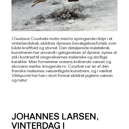
I Gustave Courbets motiv med to springende rådyr i et
vinterlandskab skildres dyrenes bevægelsesforløb som
både kraftfuld og stivnet. Den detaljerede maleteknik,
kunstneren har anvendt i gengivelsen af dyrene, synes at
stå i kontrast til omgivelsernes maleriske og stoflige
karakter. Man fornemmer sneens knitrende væsen og
skovens mørke, knugende ro. Courbet var en af den
franske realismes væsentligste kunstnere, og i værket
Vildsporet
har han i stort format skildret jagtens væsen
og natur.
JOHANNES LARSEN,
VINTERDAG I