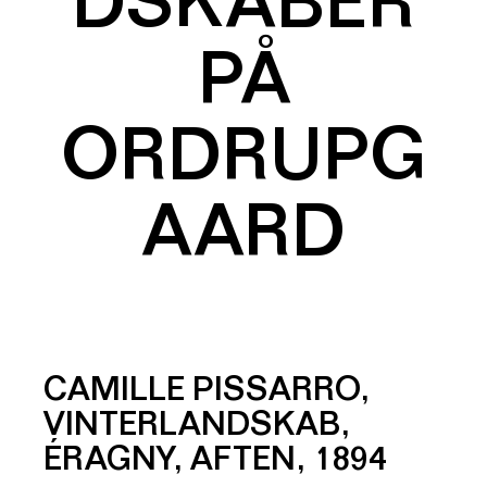
DSKABER
PÅ
ORDRUPG
AARD
CAMILLE PISSARRO,
VINTERLANDSKAB,
ÉRAGNY, AFTEN, 1894