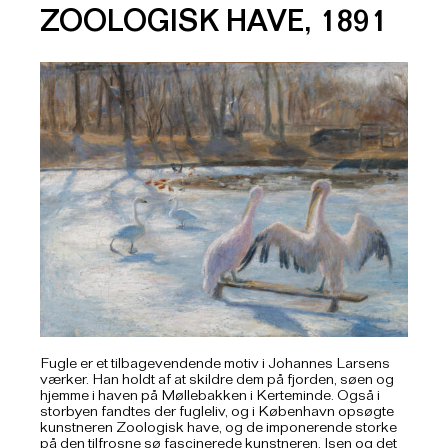
ZOOLOGISK HAVE, 1891
Fugle er et tilbagevendende motiv i Johannes Larsens
værker. Han holdt af at skildre dem på fjorden, søen og
hjemme i haven på Møllebakken i Kerteminde. Også i
storbyen fandtes der fugleliv, og i København opsøgte
kunstneren Zoologisk have, og de imponerende storke
på den tilfrosne sø fascinerede kunstneren. Isen og det