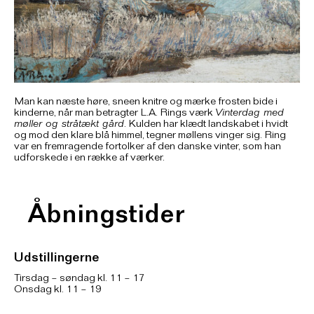
Man kan næste høre, sneen knitre og mærke frosten bide i
kinderne, når man betragter L.A. Rings værk
Vinterdag med
møller og stråtækt gård
. Kulden har klædt landskabet i hvidt
og mod den klare blå himmel, tegner møllens vinger sig. Ring
var en fremragende fortolker af den danske vinter, som han
udforskede i en række af værker.
Åbningstider
Udstillingerne
Tirsdag – søndag kl. 11 – 17
Onsdag kl. 11 – 19