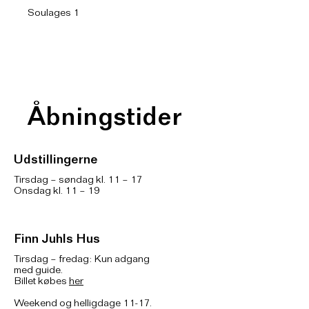
Soulages 1
Åbningstider
Udstillingerne
Tirsdag – søndag kl. 11 – 17
Onsdag kl. 11 – 19
Finn Juhls Hus
Tirsdag – fredag: Kun adgang
med guide.
Billet købes
her
Weekend og helligdage 11-17.