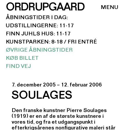
ORDRUPGAARD
ÅBNINGSTIDER I DAG:
UDSTILLINGERNE: 11-17
FINN JUHLS HUS: 11-17
KUNSTPARKEN: 8-18 / FRI ENTRÉ
ØVRIGE ÅBNINGSTIDER
KØB BILLET
FIND VEJ
7. december 2005 – 12. februar 2006
SOULAGES
Den franske kunstner Pierre Soulages
(1919) er en af de største kunstnere i
vores tid, og fra et udgangspunkt i
efterkrigsårenes nonfigurative maleri står