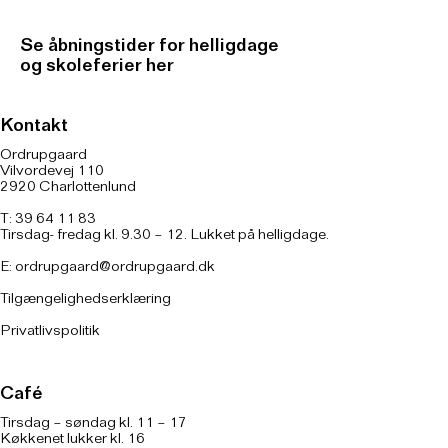
Se åbningstider for helligdage
og skoleferier her
Kontakt
Ordrupgaard
Vilvordevej 110
2920 Charlottenlund
T: 39 64 11 83
Tirsdag- fredag kl. 9.30 – 12. Lukket på helligdage.
E:
ordrupgaard@ordrupgaard.dk
Tilgængelighedserklæring
Privatlivspolitik
Café
Tirsdag – søndag kl. 11 – 17
Køkkenet lukker kl. 16