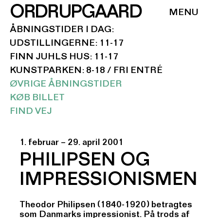
ORDRUPGAARD
ÅBNINGSTIDER I DAG:
UDSTILLINGERNE: 11-17
FINN JUHLS HUS: 11-17
KUNSTPARKEN: 8-18 / FRI ENTRÉ
ØVRIGE ÅBNINGSTIDER
KØB BILLET
FIND VEJ
1. februar – 29. april 2001
PHILIPSEN OG
IMPRESSIONISMEN
Theodor Philipsen (1840-1920) betragtes
som Danmarks impressionist. På trods af