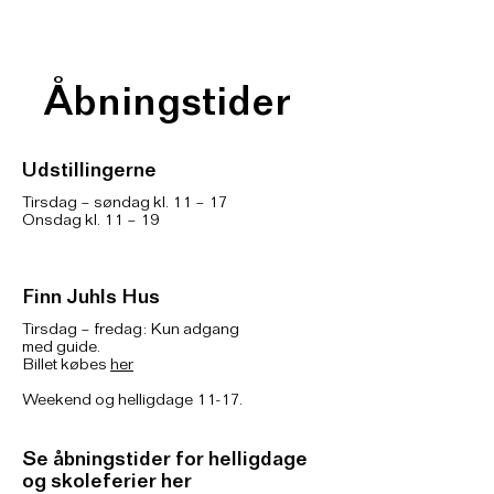
Åbningstider
Udstillingerne
Tirsdag – søndag kl. 11 – 17
Onsdag kl. 11 – 19
Finn Juhls Hus
Tirsdag – fredag: Kun adgang
med guide.
Billet købes
her
Weekend og helligdage 11-17.
Se åbningstider for helligdage
og skoleferier her