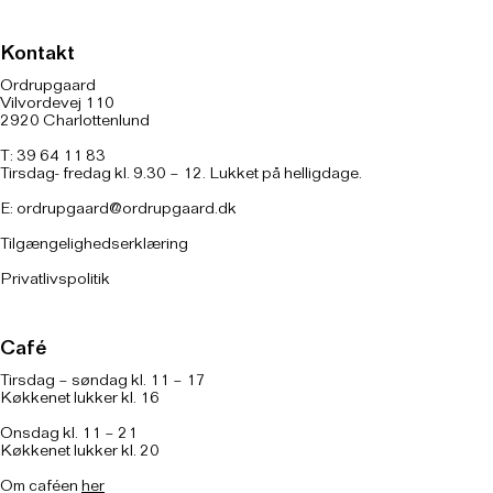
Kontakt
Ordrupgaard
Vilvordevej 110
2920 Charlottenlund
T: 39 64 11 83
Tirsdag- fredag kl. 9.30 – 12. Lukket på helligdage.
E:
ordrupgaard@ordrupgaard.dk
Tilgængelighedserklæring
Privatlivspolitik
Café
Tirsdag – søndag kl. 11 – 17
Køkkenet lukker kl. 16
Onsdag kl. 11 – 21
Køkkenet lukker kl. 20
Om caféen
her