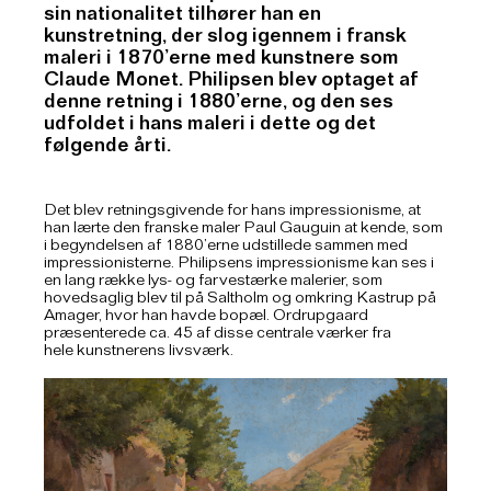
sin nationalitet tilhører han en
kunstretning, der slog igennem i fransk
maleri i 1870’erne med kunstnere som
Claude Monet. Philipsen blev optaget af
denne retning i 1880’erne, og den ses
udfoldet i hans maleri i dette og det
følgende årti.
Det blev retningsgivende for hans impressionisme, at
han lærte den franske maler Paul Gauguin at kende, som
i begyndelsen af 1880’erne udstillede sammen med
impressionisterne. Philipsens impressionisme kan ses i
en lang række lys- og farvestærke malerier, som
hovedsaglig blev til på Saltholm og omkring Kastrup på
Amager, hvor han havde bopæl. Ordrupgaard
præsenterede ca. 45 af disse centrale værker fra
hele kunstnerens livsværk.