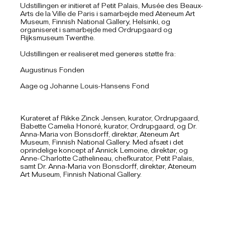
Udstillingen er initieret af Petit Palais, Musée des Beaux-
Arts de la Ville de Paris i samarbejde med Ateneum Art
Museum, Finnish National Gallery, Helsinki, og
organiseret i samarbejde med Ordrupgaard og
Rijksmuseum Twenthe.
Udstillingen er realiseret med generøs støtte fra:
Augustinus Fonden
Aage og Johanne Louis-Hansens Fond
Kurateret af Rikke Zinck Jensen, kurator, Ordrupgaard,
Babette Camelia Honoré, kurator, Ordrupgaard, og Dr.
Anna-Maria von Bonsdorff, direktør, Ateneum Art
Museum, Finnish National Gallery. Med afsæt i det
oprindelige koncept af Annick Lemoine, direktør, og
Anne-Charlotte Cathelineau, chefkurator, Petit Palais,
samt Dr. Anna-Maria von Bonsdorff, direktør, Ateneum
Art Museum, Finnish National Gallery.