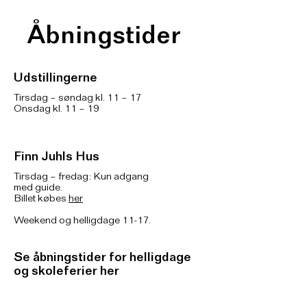
Åbningstider
Udstillingerne
Tirsdag – søndag kl. 11 – 17
Onsdag kl. 11 – 19
Finn Juhls Hus
Tirsdag – fredag: Kun adgang
med guide.
Billet købes
her
Weekend og helligdage 11-17.
Se åbningstider for helligdage
og skoleferier her