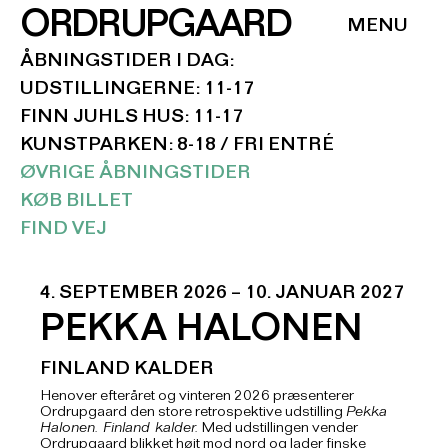
ORDRUPGAARD
ÅBNINGSTIDER I DAG:
UDSTILLINGERNE: 11-17
FINN JUHLS HUS: 11-17
KUNSTPARKEN: 8-18 / FRI ENTRÉ
ØVRIGE ÅBNINGSTIDER
KØB BILLET
FIND VEJ
4. SEPTEMBER 2026 – 10. JANUAR 2027
PEKKA HALONEN
FINLAND KALDER
Henover efteråret og vinteren 2026 præsenterer
Ordrupgaard den store retrospektive udstilling
Pekka
Halonen. Finland kalder.
Med udstillingen vender
Ordrupgaard blikket højt mod nord og lader finske