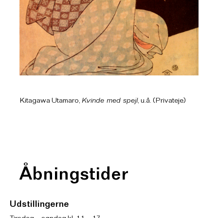
Kitagawa Utamaro,
Kvinde med spejl
, u.å. (Privateje)
Åbningstider
Udstillingerne