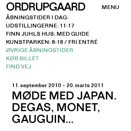
ORDRUPGAARD
ÅBNINGSTIDER I DAG:
UDSTILLINGERNE: 11-17
FINN JUHLS HUS: MED GUIDE
KUNSTPARKEN: 8-18 / FRI ENTRÉ
ØVRIGE ÅBNINGSTIDER
KØB BILLET
FIND VEJ
11. september 2010 – 20. marts 2011
MØDE MED JAPAN.
DEGAS, MONET,
GAUGUIN…