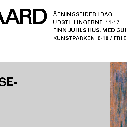
AARD
ÅBNINGSTIDER I DAG:
UDSTILLINGERNE: 11-17
FINN JUHLS HUS: MED GU
KUNSTPARKEN: 8-18 / FRI 
SE-