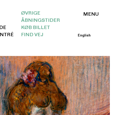
ØVRIGE
ÅBNINGSTIDER
IDE
KØB BILLET
ENTRÉ
FIND VEJ
English