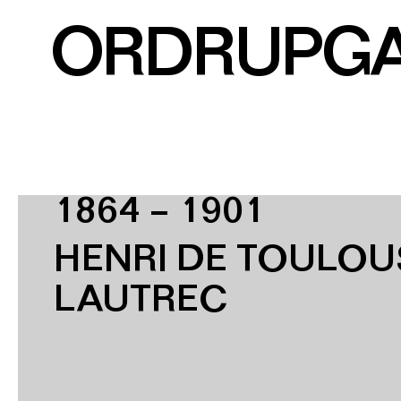
ORDRUPG
1864 – 1901
HENRI DE TOULOU
LAUTREC