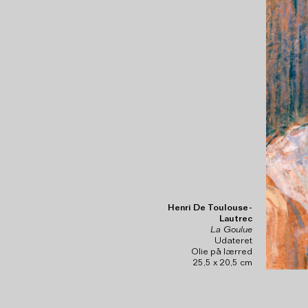
Henri De Toulouse-
Lautrec
La Goulue
Udateret
Olie på lærred
25,5 x 20,5 cm