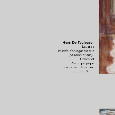
Henri De Toulouse-
Lautrec
Kvinde der tager sin sko
på foran et spejl
Udateret
Pastel på papir
opklæbet på lærred
650 x 450 mm