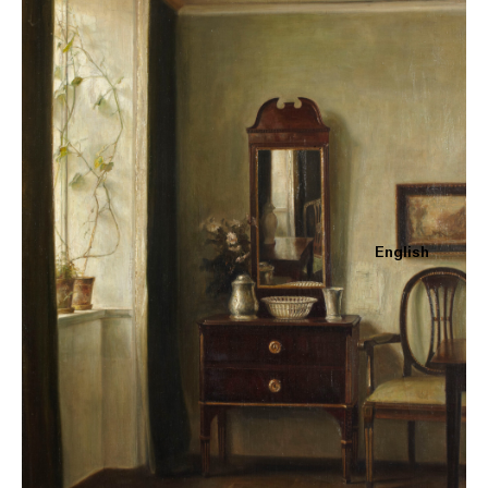
English