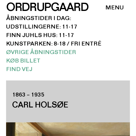
ORDRUPGAARD
ÅBNINGSTIDER I DAG:
UDSTILLINGERNE: 11-17
FINN JUHLS HUS: 11-17
KUNSTPARKEN: 8-18 / FRI ENTRÉ
ØVRIGE ÅBNINGSTIDER
KØB BILLET
FIND VEJ
1863 – 1935
CARL HOLSØE