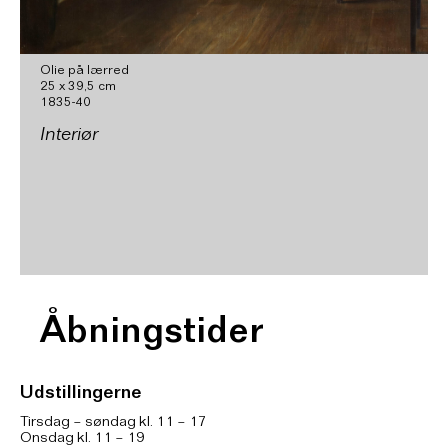
Olie på lærred
25 x 39,5 cm
1835-40
Interiør
Åbningstider
Udstillingerne
Tirsdag – søndag kl. 11 – 17
Onsdag kl. 11 – 19