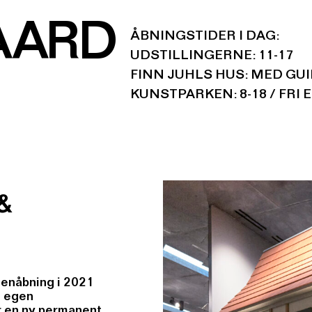
AARD
ÅBNINGSTIDER I DAG:
UDSTILLINGERNE: 11-17
FINN JUHLS HUS: MED GU
KUNSTPARKEN: 8-18 / FRI 
&
genåbning i 2021
t egen