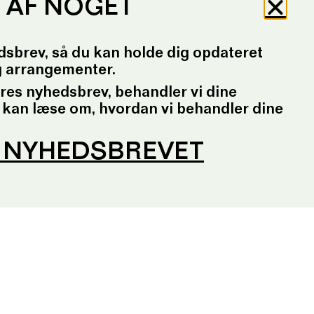
P AF NOGET
dsbrev, så du kan holde dig opdateret
g arrangementer.
ores nyhedsbrev, behandler vi dine
 kan læse om, hvordan vi behandler dine
G NYHEDSBREVET