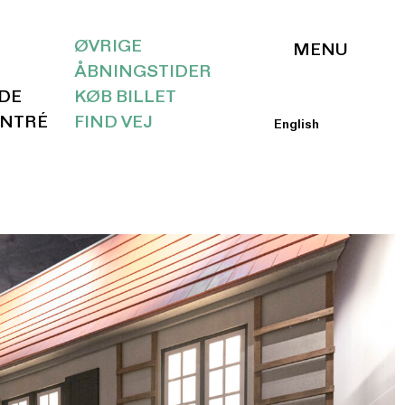
ØVRIGE
ÅBNINGSTIDER
IDE
KØB BILLET
ENTRÉ
FIND VEJ
English