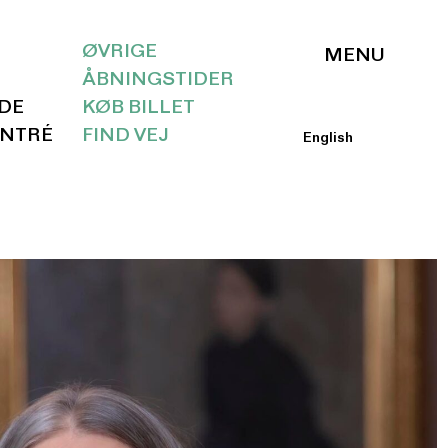
ØVRIGE
ÅBNINGSTIDER
IDE
KØB BILLET
ENTRÉ
FIND VEJ
English