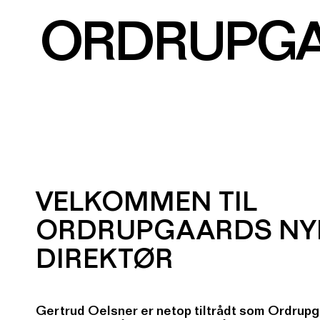
ORDRUPG
VELKOMMEN TIL
ORDRUPGAARDS NY
DIREKTØR
Gertrud Oelsner er netop tiltrådt som Ordrupga