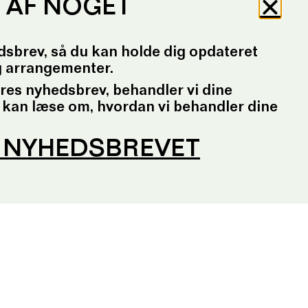
P AF NOGET
dsbrev, så du kan holde dig opdateret
g arrangementer.
ores nyhedsbrev, behandler vi dine
 kan læse om, hvordan vi behandler dine
G NYHEDSBREVET