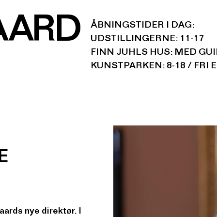
AARD
ÅBNINGSTIDER I DAG:
UDSTILLINGERNE: 11-17
FINN JUHLS HUS: MED GU
KUNSTPARKEN: 8-18 / FRI 
E
ards nye direktør. I