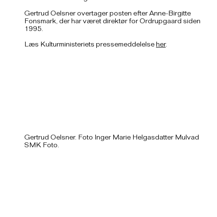
Gertrud Oelsner overtager posten efter Anne-Birgitte
Fonsmark, der har været direktør for Ordrupgaard siden
1995.
Læs Kulturministeriets pressemeddelelse
her
.
Gertrud Oelsner. Foto Inger Marie Helgasdatter Mulvad
SMK Foto.