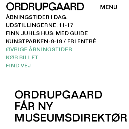
ORDRUPGAARD
ÅBNINGSTIDER I DAG:
UDSTILLINGERNE: 11-17
FINN JUHLS HUS: MED GUIDE
KUNSTPARKEN: 8-18 / FRI ENTRÉ
ØVRIGE ÅBNINGSTIDER
KØB BILLET
FIND VEJ
ORDRUPGAARD
FÅR NY
MUSEUMSDIREKTØR