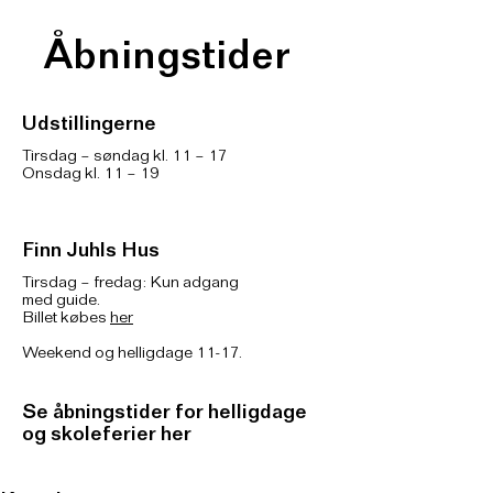
Åbningstider
Udstillingerne
Tirsdag – søndag kl. 11 – 17
Onsdag kl. 11 – 19
Finn Juhls Hus
Tirsdag – fredag: Kun adgang
med guide.
Billet købes
her
Weekend og helligdage 11-17.
Se åbningstider for helligdage
og skoleferier her