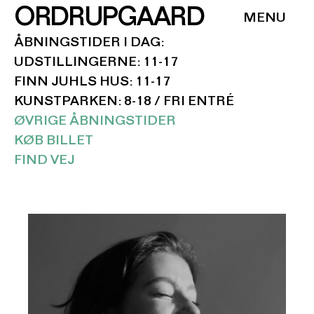
ORDRUPGAARD
ÅBNINGSTIDER I DAG:
UDSTILLINGERNE: 11-17
FINN JUHLS HUS: 11-17
KUNSTPARKEN: 8-18 / FRI ENTRÉ
ØVRIGE ÅBNINGSTIDER
KØB BILLET
FIND VEJ