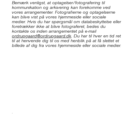
Bemærk venligst, at optagelser/fotografering til
kommunikation og arkivering kan forekomme ved
vores arrangementer. Fotografierne og optagelserne
kan blive vist på vores hjemmeside eller sociale
medier. Hvis du har spørgsmål om databeskyttelse eller
foretrækker ikke at blive fotograferet, bedes du
kontakte os inden arrangementet på e-mail
ordrupgaard@ordrupgaard.dk
. Du har til hver en tid ret
til at henvende dig til os med henblik på at få slettet et
billede af dig fra vores hjemmeside eller sociale medier.
.