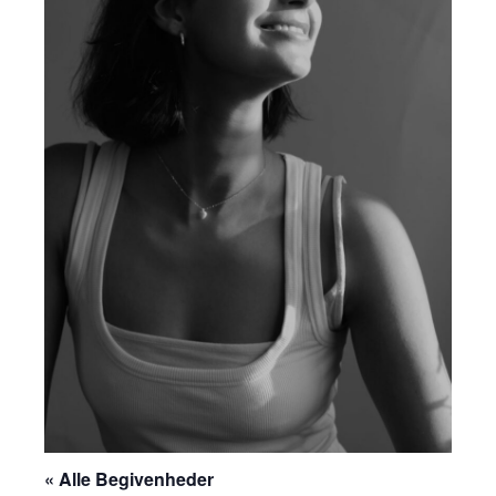
« Alle Begivenheder