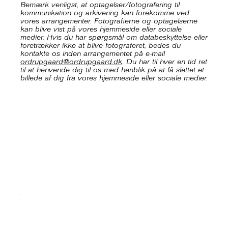
Bemærk venligst, at optagelser/fotografering til
kommunikation og arkivering kan forekomme ved
vores arrangementer. Fotografierne og optagelserne
kan blive vist på vores hjemmeside eller sociale
medier. Hvis du har spørgsmål om databeskyttelse eller
foretrækker ikke at blive fotograferet, bedes du
kontakte os inden arrangementet på e-mail
ordrupgaard@ordrupgaard.dk
. Du har til hver en tid ret
til at henvende dig til os med henblik på at få slettet et
billede af dig fra vores hjemmeside eller sociale medier.
.