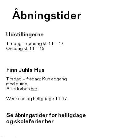
Åbningstider
Udstillingerne
Tirsdag – søndag kl. 11 – 17
Onsdag kl. 11 – 19
Finn Juhls Hus
Tirsdag – fredag: Kun adgang
med guide.
Billet købes
her
Weekend og helligdage 11-17.
Se åbningstider for helligdage
og skoleferier her