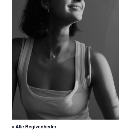
« Alle Begivenheder