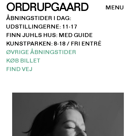
ORDRUPGAARD
ÅBNINGSTIDER I DAG:
UDSTILLINGERNE: 11-17
FINN JUHLS HUS: MED GUIDE
KUNSTPARKEN: 8-18 / FRI ENTRÉ
ØVRIGE ÅBNINGSTIDER
KØB BILLET
FIND VEJ