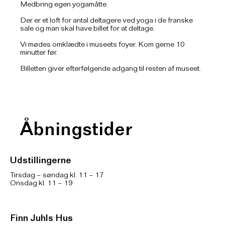
Medbring egen yogamåtte.
Der er et loft for antal deltagere ved yoga i de franske
sale og man skal have billet for at deltage.
Vi mødes omklædte i museets foyer. Kom gerne 10
minutter før.
Billetten giver efterfølgende adgang til resten af museet.
Åbningstider
Udstillingerne
Tirsdag – søndag kl. 11 – 17
Onsdag kl. 11 – 19
Finn Juhls Hus