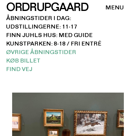
ORDRUPGAARD
ÅBNINGSTIDER I DAG:
UDSTILLINGERNE: 11-17
FINN JUHLS HUS: MED GUIDE
KUNSTPARKEN: 8-18 / FRI ENTRÉ
ØVRIGE ÅBNINGSTIDER
KØB BILLET
FIND VEJ