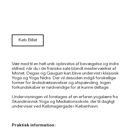
Køb Billet
Vær med til en helt unik oplevelse af bevægelse og indre
stilhed, når du i de franske sale blandt mesterværker af
Monet, Degas og Gauguin kan blive undervist i klassisk
Yoga og Yoga Nidra. Der vil desuden indgå forskellige
former for åndedrætsøvelser og afspænding. Ingen
forkundskaber er nødvendige for at kunne deltage.
Undervisningen vil foretages af en erfaren yogalære fra
Skandinavisk Yoga og Mediationsskole, der til dagligt
underviser ved Købmagergade i København.
Praktisk information: