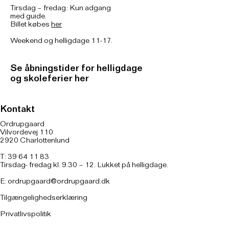
Tirsdag – fredag: Kun adgang
med guide.
Billet købes
her
Weekend og helligdage 11-17.
Se åbningstider for helligdage
og skoleferier her
Kontakt
Ordrupgaard
Vilvordevej 110
2920 Charlottenlund
T: 39 64 11 83
Tirsdag- fredag kl. 9.30 – 12. Lukket på helligdage.
E:
ordrupgaard@ordrupgaard.dk
Tilgængelighedserklæring
Privatlivspolitik