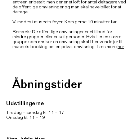
entreen er betalt, men der er et loft for antal deltagere ved
de offentlige omvisninger og man skal have billet for at
deltage.
Vi mødes i museets foyer. Kom gerne 10 minutter før.
Bemærk: De offentlige omvisninger er et tilbud for
mindre grupper eller enkeltpersoner. Hvis I er en større
gruppe som ønsker en omvisning skal I henvende jer til
museets booking om en privat omvisning. Læs mere
her
.
Åbningstider
Udstillingerne
Tirsdag – søndag kl. 11 – 17
Onsdag kl. 11 – 19