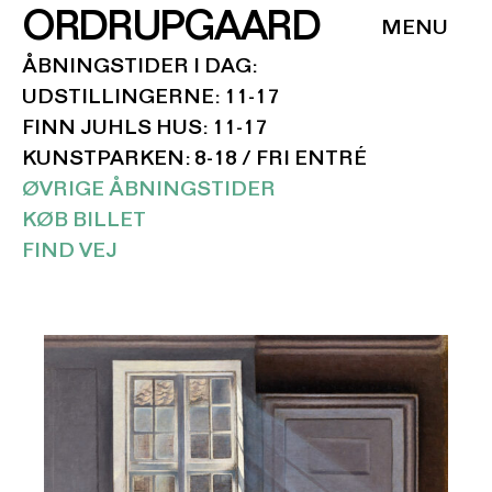
ORDRUPGAARD
ÅBNINGSTIDER I DAG:
UDSTILLINGERNE: 11-17
FINN JUHLS HUS: 11-17
KUNSTPARKEN: 8-18 / FRI ENTRÉ
ØVRIGE ÅBNINGSTIDER
KØB BILLET
FIND VEJ