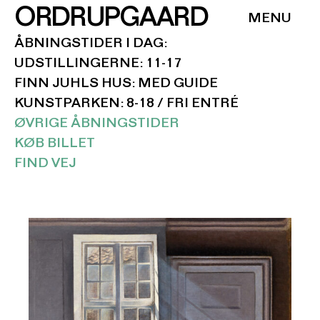
ORDRUPGAARD
ÅBNINGSTIDER I DAG:
UDSTILLINGERNE: 11-17
FINN JUHLS HUS: MED GUIDE
KUNSTPARKEN: 8-18 / FRI ENTRÉ
ØVRIGE ÅBNINGSTIDER
KØB BILLET
FIND VEJ