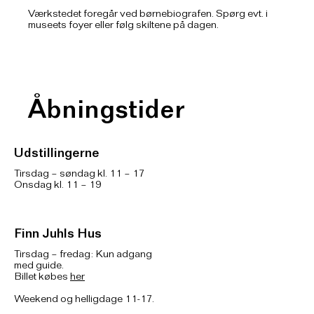
Værkstedet foregår ved børnebiografen. Spørg evt. i
museets foyer eller følg skiltene på dagen.
Åbningstider
Udstillingerne
Tirsdag – søndag kl. 11 – 17
Onsdag kl. 11 – 19
Finn Juhls Hus
Tirsdag – fredag: Kun adgang
med guide.
Billet købes
her
Weekend og helligdage 11-17.