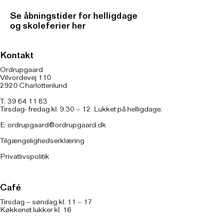
Se åbningstider for helligdage
og skoleferier her
Kontakt
Ordrupgaard
Vilvordevej 110
2920 Charlottenlund
T: 39 64 11 83
Tirsdag- fredag kl. 9.30 – 12. Lukket på helligdage.
E:
ordrupgaard@ordrupgaard.dk
Tilgængelighedserklæring
Privatlivspolitik
Café
Tirsdag – søndag kl. 11 – 17
Køkkenet lukker kl. 16