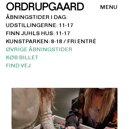
ORDRUPGAARD
ÅBNINGSTIDER I DAG:
UDSTILLINGERNE: 11-17
FINN JUHLS HUS: 11-17
KUNSTPARKEN: 8-18 / FRI ENTRÉ
ØVRIGE ÅBNINGSTIDER
KØB BILLET
FIND VEJ