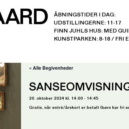
AARD
ÅBNINGSTIDER I DAG:
UDSTILLINGERNE: 11-17
FINN JUHLS HUS: MED GU
KUNSTPARKEN: 8-18 / FRI 
« Alle Begivenheder
SANSEOMVISNIN
20. oktober 2024 kl. 14:00 - 14:45
Gratis, når entré/årskort er betalt (børn har fri e