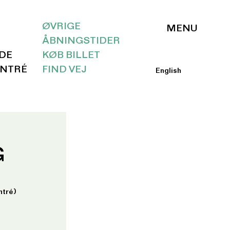
ØVRIGE
ÅBNINGSTIDER
IDE
KØB BILLET
ENTRÉ
FIND VEJ
English
G
ntré)