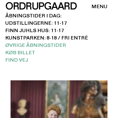
ORDRUPGAARD
ÅBNINGSTIDER I DAG:
UDSTILLINGERNE: 11-17
FINN JUHLS HUS: 11-17
KUNSTPARKEN: 8-18 / FRI ENTRÉ
ØVRIGE ÅBNINGSTIDER
KØB BILLET
FIND VEJ