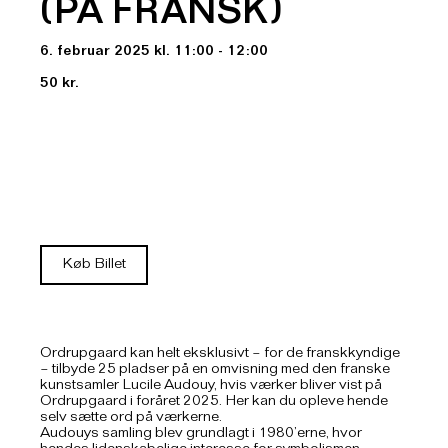
(PÅ FRANSK)
6. februar 2025 kl. 11:00 - 12:00
50 kr.
Køb Billet
Ordrupgaard kan helt eksklusivt – for de franskkyndige
– tilbyde 25 pladser på en omvisning med den franske
kunstsamler Lucile Audouy, hvis værker bliver vist på
Ordrupgaard i foråret 2025. Her kan du opleve hende
selv sætte ord på værkerne.
Audouys samling blev grundlagt i 1980’erne, hvor