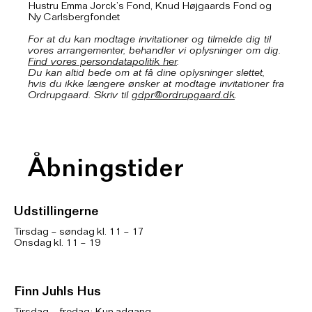
Hustru Emma Jorck’s Fond, Knud Højgaards Fond og
Ny Carlsbergfondet
For at du kan modtage invitationer og tilmelde dig til
vores arrangementer, behandler vi oplysninger om dig.
Find vores persondatapolitik her
.
Du kan altid bede om at få dine oplysninger slettet,
hvis du ikke længere ønsker at modtage invitationer fra
Ordrupgaard. Skriv til
gdpr@ordrupgaard.dk
.
Åbningstider
Udstillingerne
Tirsdag – søndag kl. 11 – 17
Onsdag kl. 11 – 19
Finn Juhls Hus