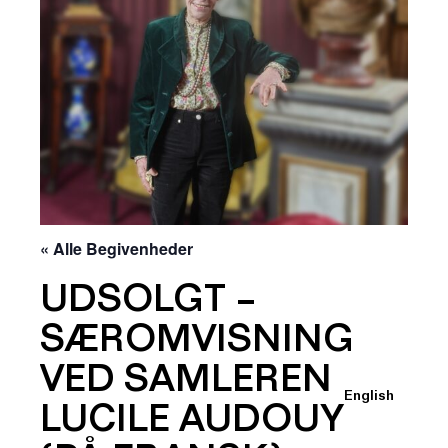
« Alle Begivenheder
UDSOLGT –
SÆROMVISNING
VED SAMLEREN
English
LUCILE AUDOUY