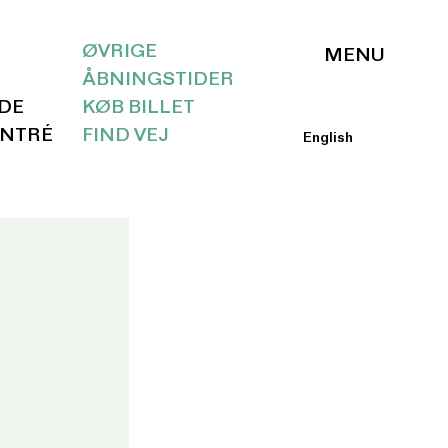
ØVRIGE
ÅBNINGSTIDER
IDE
KØB BILLET
ENTRÉ
FIND VEJ
English