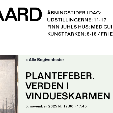
AARD
ÅBNINGSTIDER I DAG:
UDSTILLINGERNE: 11-17
FINN JUHLS HUS: MED GU
KUNSTPARKEN: 8-18 / FRI 
« Alle Begivenheder
PLANTEFEBER.
VERDEN I
VINDUESKARMEN
5. november 2025 kl. 17:00 - 17:45