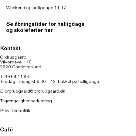
Weekend og helligdage 11-17.
Se åbningstider for helligdage
og skoleferier her
Kontakt
Ordrupgaard
Vilvordevej 110
2920 Charlottenlund
T: 39 64 11 83
Tirsdag- fredag kl. 9.30 – 12. Lukket på helligdage.
E:
ordrupgaard@ordrupgaard.dk
Tilgængelighedserklæring
Privatlivspolitik
Café