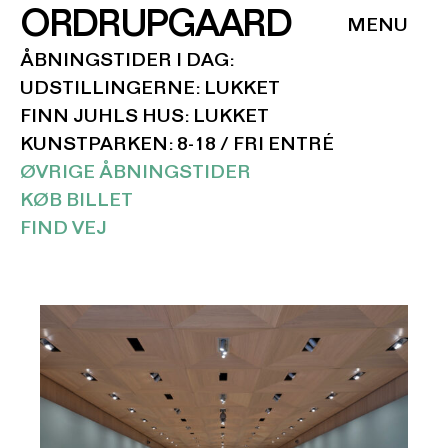
ORDRUPGAARD
ÅBNINGSTIDER I DAG:
UDSTILLINGERNE: LUKKET
FINN JUHLS HUS: LUKKET
KUNSTPARKEN: 8-18 / FRI ENTRÉ
ØVRIGE ÅBNINGSTIDER
KØB BILLET
FIND VEJ