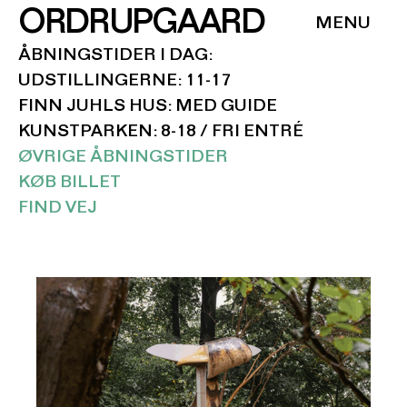
ORDRUPGAARD
ÅBNINGSTIDER I DAG:
UDSTILLINGERNE: 11-17
FINN JUHLS HUS: MED GUIDE
KUNSTPARKEN: 8-18 / FRI ENTRÉ
ØVRIGE ÅBNINGSTIDER
KØB BILLET
FIND VEJ