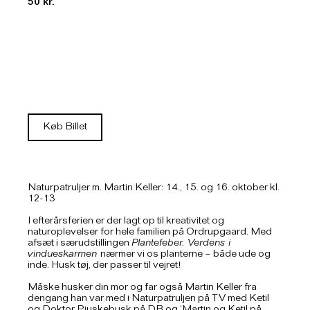
50 kr.
Køb Billet
Naturpatruljer m. Martin Keller: 14., 15. og 16. oktober kl.
12-13
I efterårsferien er der lagt op til kreativitet og
naturoplevelser for hele familien på Ordrupgaard. Med
afsæt i særudstillingen
Plantefeber. Verdens i
vindueskarmen
nærmer vi os planterne – både ude og
inde. Husk tøj, der passer til vejret!
Måske husker din mor og far også Martin Keller fra
dengang han var med i Naturpatruljen på TV med Ketil