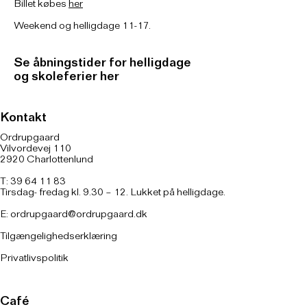
Billet købes
her
Weekend og helligdage 11-17.
Se åbningstider for helligdage
og skoleferier her
Kontakt
Ordrupgaard
Vilvordevej 110
2920 Charlottenlund
T: 39 64 11 83
Tirsdag- fredag kl. 9.30 – 12. Lukket på helligdage.
E:
ordrupgaard@ordrupgaard.dk
Tilgængelighedserklæring
Privatlivspolitik
Café