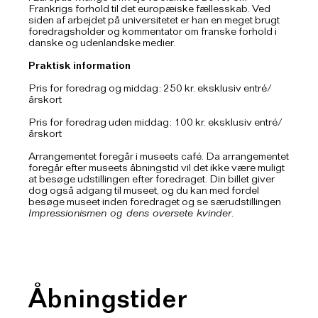
Frankrigs forhold til det europæiske fællesskab. Ved
siden af arbejdet på universitetet er han en meget brugt
foredragsholder og kommentator om franske forhold i
danske og udenlandske medier.
Praktisk information
Pris for foredrag og middag: 250 kr. eksklusiv entré/
årskort
Pris for foredrag uden middag: 100 kr. eksklusiv entré/
årskort
Arrangementet foregår i museets café. Da arrangementet
foregår efter museets åbningstid vil det ikke være muligt
at besøge udstillingen efter foredraget. Din billet giver
dog også adgang til museet, og du kan med fordel
besøge museet inden foredraget og se særudstillingen
Impressionismen og dens oversete kvinder
.
Åbningstider