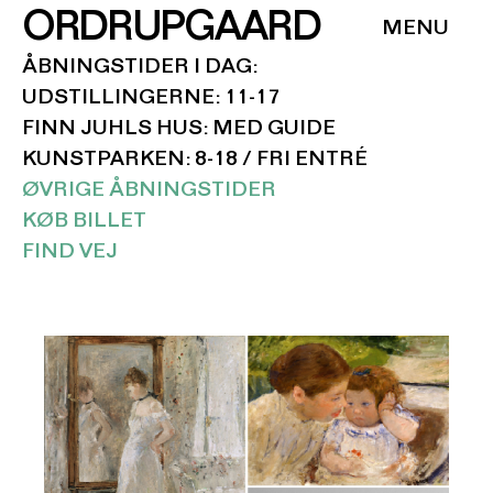
ORDRUPGAARD
ÅBNINGSTIDER I DAG:
UDSTILLINGERNE: 11-17
FINN JUHLS HUS: MED GUIDE
KUNSTPARKEN: 8-18 / FRI ENTRÉ
ØVRIGE ÅBNINGSTIDER
KØB BILLET
FIND VEJ