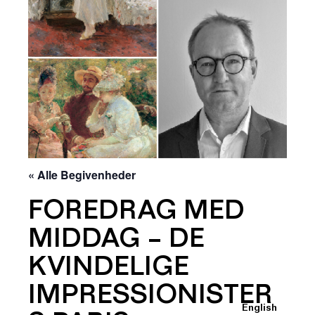
« Alle Begivenheder
FOREDRAG MED
MIDDAG – DE
KVINDELIGE
IMPRESSIONISTER
English