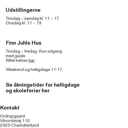
Udstillingerne
Tirsdag – søndag kl. 11 – 17
Onsdag kl. 11 – 19
Finn Juhls Hus
Tirsdag – fredag: Kun adgang
med guide.
Billet købes
her
Weekend og helligdage 11-17.
Se åbningstider for helligdage
og skoleferier her
Kontakt
Ordrupgaard
Vilvordevej 110
2920 Charlottenlund