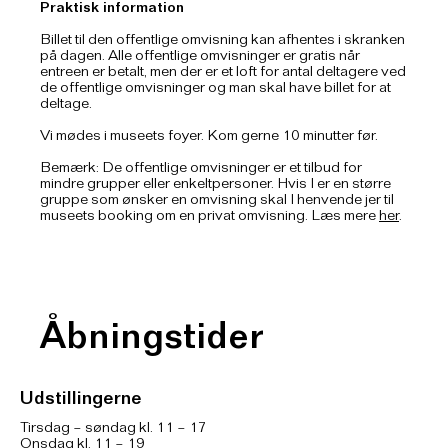
Praktisk information
Billet til den offentlige omvisning kan afhentes i skranken
på dagen. Alle offentlige omvisninger er gratis når
entreen er betalt, men der er et loft for antal deltagere ved
de offentlige omvisninger og man skal have billet for at
deltage.
Vi mødes i museets foyer. Kom gerne 10 minutter før.
Bemærk: De offentlige omvisninger er et tilbud for
mindre grupper eller enkeltpersoner. Hvis I er en større
gruppe som ønsker en omvisning skal I henvende jer til
museets booking om en privat omvisning. Læs mere
her
.
Åbningstider
Udstillingerne
Tirsdag – søndag kl. 11 – 17
Onsdag kl. 11 – 19