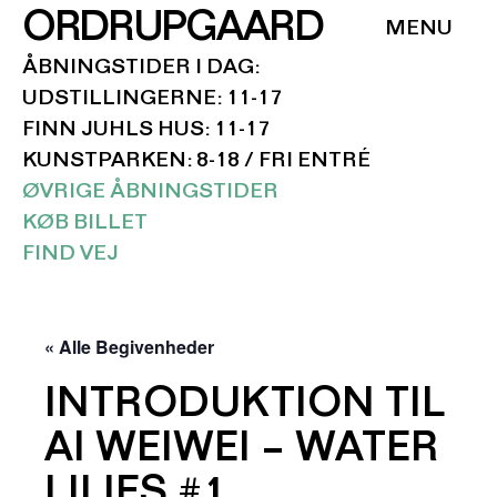
ORDRUPGAARD
ÅBNINGSTIDER I DAG:
UDSTILLINGERNE: 11-17
FINN JUHLS HUS: 11-17
KUNSTPARKEN: 8-18 / FRI ENTRÉ
ØVRIGE ÅBNINGSTIDER
KØB BILLET
FIND VEJ
« Alle Begivenheder
INTRODUKTION TIL
AI WEIWEI – WATER