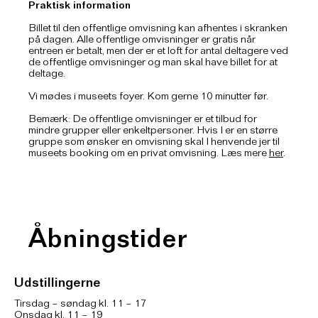
Praktisk information
Billet til den offentlige omvisning kan afhentes i skranken
på dagen. Alle offentlige omvisninger er gratis når
entreen er betalt, men der er et loft for antal deltagere ved
de offentlige omvisninger og man skal have billet for at
deltage.
Vi mødes i museets foyer. Kom gerne 10 minutter før.
Bemærk: De offentlige omvisninger er et tilbud for
mindre grupper eller enkeltpersoner. Hvis I er en større
gruppe som ønsker en omvisning skal I henvende jer til
museets booking om en privat omvisning. Læs mere
her
.
Åbningstider
Udstillingerne
Tirsdag – søndag kl. 11 – 17
Onsdag kl. 11 – 19