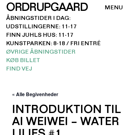
ORDRUPGAARD
ÅBNINGSTIDER I DAG:
UDSTILLINGERNE: 11-17
FINN JUHLS HUS: 11-17
KUNSTPARKEN: 8-18 / FRI ENTRÉ
ØVRIGE ÅBNINGSTIDER
KØB BILLET
FIND VEJ
« Alle Begivenheder
INTRODUKTION TIL
AI WEIWEI – WATER