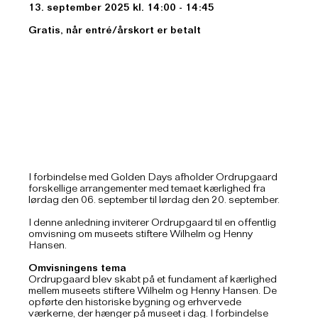
13. september 2025 kl. 14:00 - 14:45
Gratis, når entré/årskort er betalt
I forbindelse med Golden Days afholder Ordrupgaard
forskellige arrangementer med temaet kærlighed fra
lørdag den 06. september til lørdag den 20. september.
I denne anledning inviterer Ordrupgaard til en offentlig
omvisning om museets stiftere Wilhelm og Henny
Hansen.
Omvisningens tema
Ordrupgaard blev skabt på et fundament af kærlighed
mellem museets stiftere Wilhelm og Henny Hansen. De
opførte den historiske bygning og erhvervede
værkerne, der hænger på museet i dag. I forbindelse