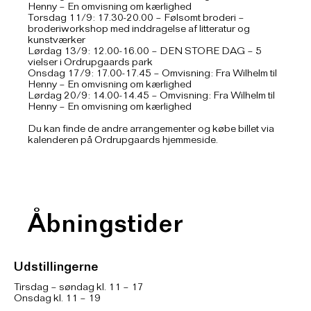
Henny – En omvisning om kærlighed
Torsdag 11/9: 17.30-20.00 – Følsomt broderi –
broderiworkshop med inddragelse af litteratur og
kunstværker
Lørdag 13/9: 12.00-16.00 – DEN STORE DAG – 5
vielser i Ordrupgaards park
Onsdag 17/9: 17.00-17.45 – Omvisning: Fra Wilhelm til
Henny – En omvisning om kærlighed
Lørdag 20/9: 14.00-14.45 – Omvisning: Fra Wilhelm til
Henny – En omvisning om kærlighed
Du kan finde de andre arrangementer og købe billet via
kalenderen på Ordrupgaards hjemmeside.
Åbningstider
Udstillingerne
Tirsdag – søndag kl. 11 – 17
Onsdag kl. 11 – 19