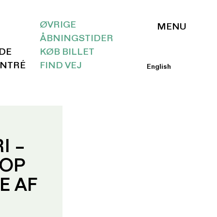
ØVRIGE
ÅBNINGSTIDER
IDE
KØB BILLET
ENTRÉ
FIND VEJ
English
I –
OP
E AF