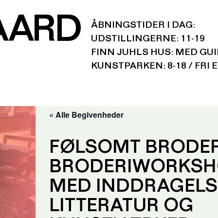
AARD
ÅBNINGSTIDER I DAG:
UDSTILLINGERNE: 11-19
FINN JUHLS HUS: MED GU
KUNSTPARKEN: 8-18 / FRI 
« Alle Begivenheder
FØLSOMT BRODER
BRODERIWORKSH
MED INDDRAGELS
LITTERATUR OG