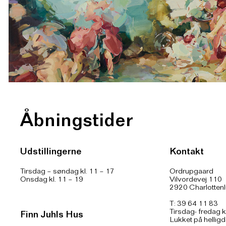
Åbningstider
Udstillingerne
Kontakt
Tirsdag – søndag kl. 11 – 17
Ordrupgaard
Onsdag kl. 11 – 19
Vilvordevej 110
2920 Charlotten
T: 39 64 11 83
Tirsdag- fredag k
Finn Juhls Hus
Lukket på hellig