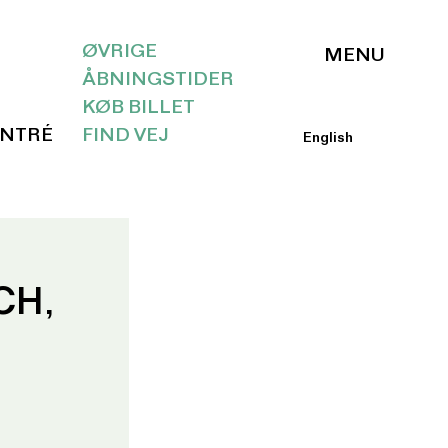
ØVRIGE
ÅBNINGSTIDER
KØB BILLET
ENTRÉ
FIND VEJ
English
CH,