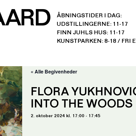
AARD
ÅBNINGSTIDER I DAG:
UDSTILLINGERNE: 11-17
FINN JUHLS HUS: 11-17
KUNSTPARKEN: 8-18 / FRI 
« Alle Begivenheder
FLORA YUKHNOVI
INTO THE WOODS
2. oktober 2024 kl. 17:00 - 17:45