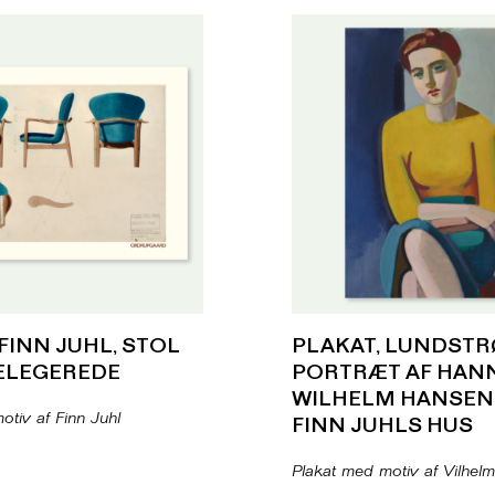
FINN JUHL, STOL
PLAKAT, LUNDSTR
DELEGEREDE
PORTRÆT AF HAN
WILHELM HANSEN 
otiv af Finn Juhl
FINN JUHLS HUS
Plakat med motiv af Vilhel