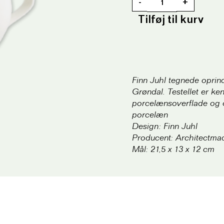
-
+
Tilføj til kurv
Finn Juhl tegnede oprinde
Grøndal. Testellet er k
porcelænsoverflade og o
porcelæn
Design: Finn Juhl
Producent: Architectma
Mål: 21,5 x 13 x 12 cm