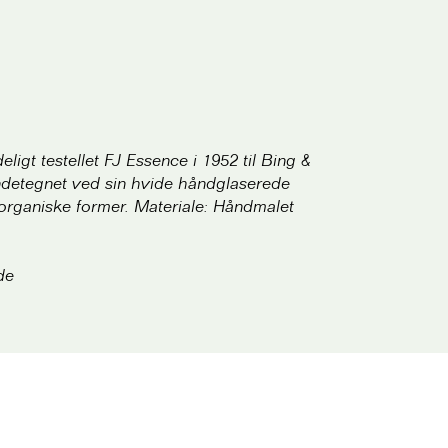
ligt testellet FJ Essence i 1952 til Bing &
endetegnet ved sin hvide håndglaserede
rganiske former. Materiale: Håndmalet
de