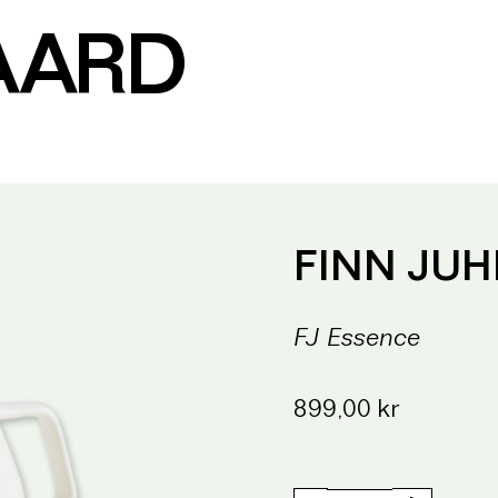
AARD
FINN JUH
FJ Essence
899,00
kr