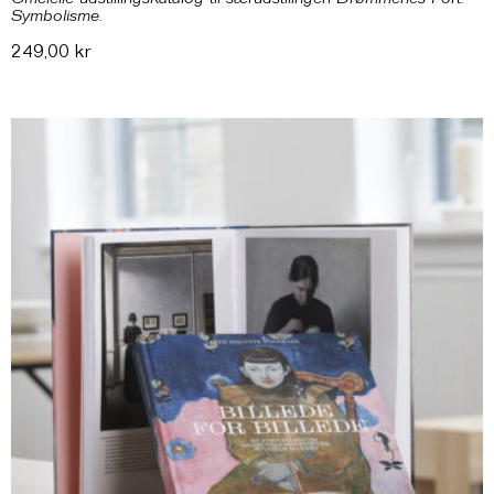
Officielle udstillingskatalog til særudstilingen Drømmenes Port.
Symbolisme.
249,00
kr