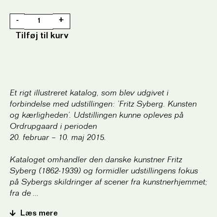
-
+
Tilføj til kurv
Et rigt illustreret katalog, som blev udgivet i
forbindelse med udstillingen: ’Fritz Syberg. Kunsten
og kærligheden’. Udstillingen kunne opleves på
Ordrupgaard i perioden
20. februar – 10. maj 2015.
Kataloget omhandler den danske kunstner Fritz
Syberg (1862-1939) og formidler udstillingens fokus
på Sybergs skildringer af scener fra kunstnerhjemmet;
fra de
...
Læs mere