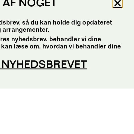
P AF NOGET
dsbrev, så du kan holde dig opdateret
g arrangementer.
ores nyhedsbrev, behandler vi dine
 kan læse om, hvordan vi behandler dine
G NYHEDSBREVET