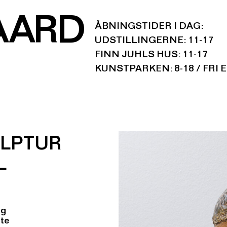
AARD
ÅBNINGSTIDER I DAG:
UDSTILLINGERNE: 11-17
FINN JUHLS HUS: 11-17
KUNSTPARKEN: 8-18 / FRI 
LPTUR
L
ig
tte