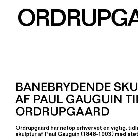
ORDRUPG
BANEBRYDENDE SKU
AF PAUL GAUGUIN TI
ORDRUPGAARD
Ordrupgaard har netop erhvervet en vigtig, tidl
skulptur af Paul Gauguin (1848-1903) med stø